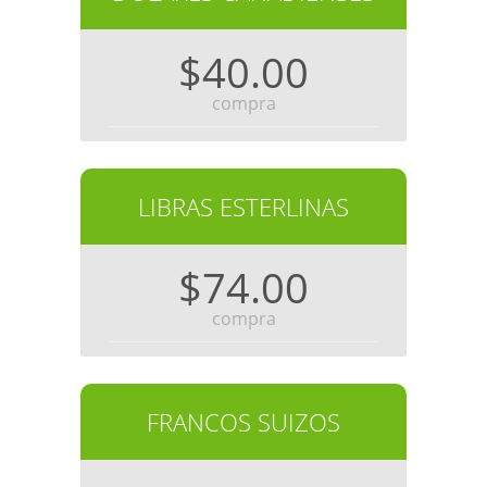
$40.00
compra
LIBRAS ESTERLINAS
$74.00
compra
FRANCOS SUIZOS