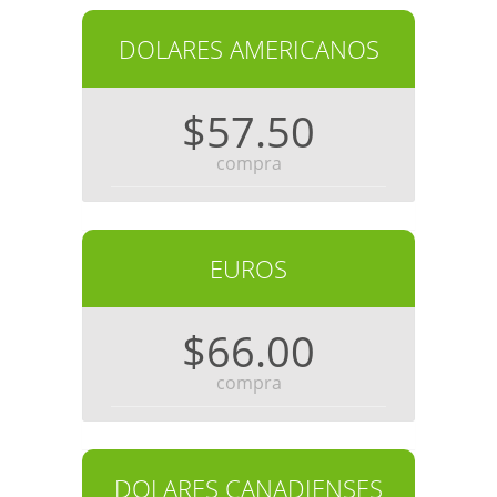
DOLARES AMERICANOS
$57.50
compra
EUROS
$66.00
compra
DOLARES CANADIENSES