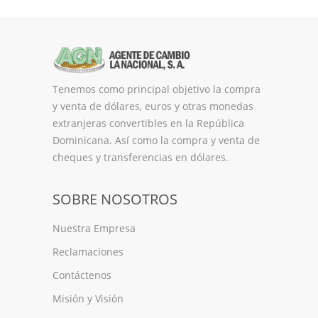
Tenemos como principal objetivo la compra
y venta de dólares, euros y otras monedas
extranjeras convertibles en la República
Dominicana. Así como la compra y venta de
cheques y transferencias en dólares.
SOBRE NOSOTROS
Nuestra Empresa
Reclamaciones
Contáctenos
Misión y Visión