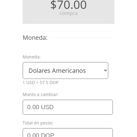
$70.00
compra
Moneda:
Moneda:
1 USD = 57.5 DOP
Monto a cambiar:
Total en pesos: