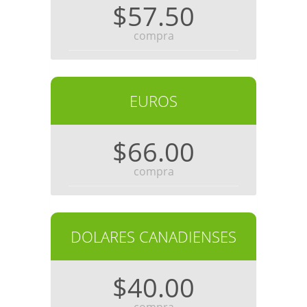
$57.50
compra
EUROS
$66.00
compra
DOLARES CANADIENSES
$40.00